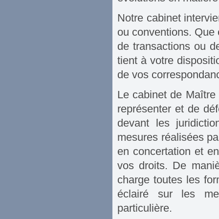
Notre cabinet intervi
ou conventions. Que c
de transactions ou de
tient à votre disposi
de vos correspondan
Le cabinet de Maîtr
représenter et de déf
devant les juridicti
mesures réalisées pa
en concertation et e
vos droits. De maniè
charge toutes les for
éclairé sur les mei
particulière.